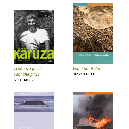
Teško mi je reći :
Vodič po otoku
Sabrane priče
Senko Karuza
Senko Karuza