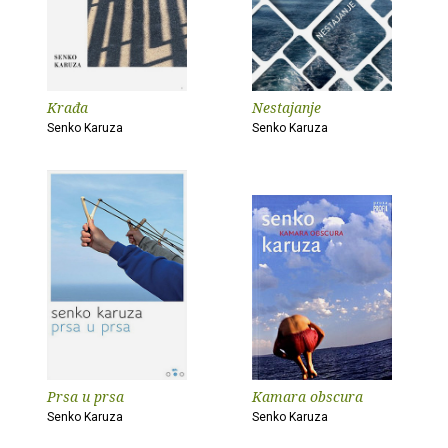
Krađa
Nestajanje
Senko Karuza
Senko Karuza
Prsa u prsa
Kamara obscura
Senko Karuza
Senko Karuza