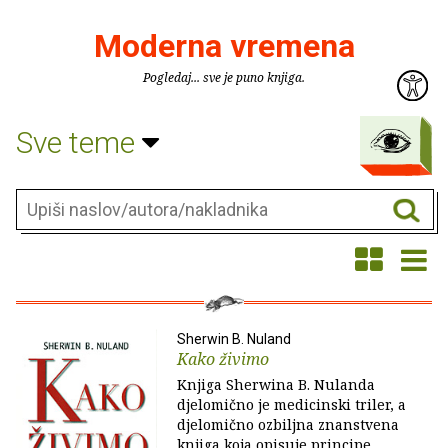
Moderna vremena
Pogledaj... sve je puno knjiga.
Sve teme
Sherwin B. Nuland
Kako živimo
Knjiga Sherwina B. Nulanda
djelomično je medicinski triler, a
djelomično ozbiljna znanstvena
knjiga koja opisuje principe