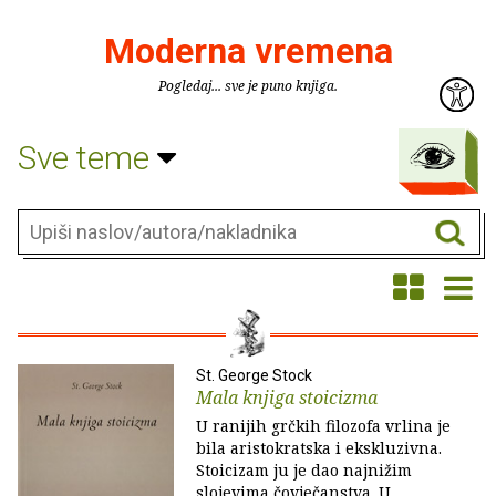
Moderna vremena
Pogledaj... sve je puno knjiga.
Sve teme
St. George Stock
Mala knjiga stoicizma
U ranijih grčkih filozofa vrlina je
bila aristokratska i ekskluzivna.
Stoicizam ju je dao najnižim
slojevima čovječanstva. U