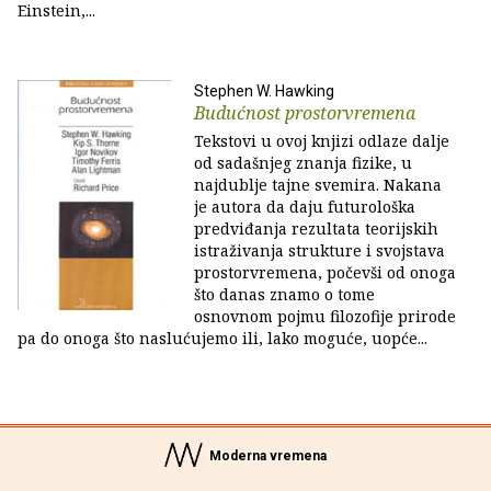
Einstein,...
Stephen W. Hawking
Budućnost prostorvremena
Tekstovi u ovoj knjizi odlaze dalje
od sadašnjeg znanja fizike, u
najdublje tajne svemira. Nakana
je autora da daju futurološka
predviđanja rezultata teorijskih
istraživanja strukture i svojstava
prostorvremena, počevši od onoga
što danas znamo o tome
osnovnom pojmu filozofije prirode
pa do onoga što naslućujemo ili, lako moguće, uopće...
Moderna vremena