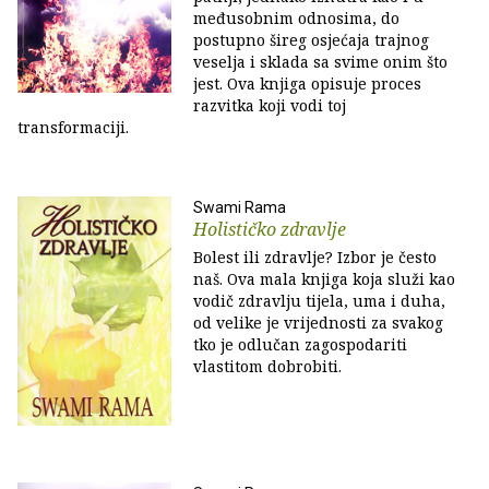
međusobnim odnosima, do
postupno šireg osjećaja trajnog
veselja i sklada sa svime onim što
jest. Ova knjiga opisuje proces
razvitka koji vodi toj
transformaciji.
Swami Rama
Holističko zdravlje
Bolest ili zdravlje? Izbor je često
naš. Ova mala knjiga koja služi kao
vodič zdravlju tijela, uma i duha,
od velike je vrijednosti za svakog
tko je odlučan zagospodariti
vlastitom dobrobiti.