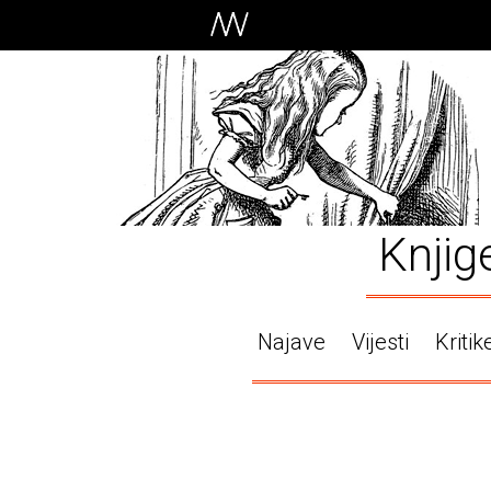
Knjig
Najave
Vijesti
Kritik