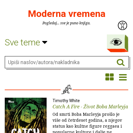
Moderna vremena
Pogledaj... sve je puno knjiga.
Sve teme
Timothy White
Catch A Fire - Život Boba Marleyja
Od smrti Boba Marleyja prošlo je
više od četrdeset godina, a njegov
status kao kultne figure reggaea i
popularne kulture i dalje ne