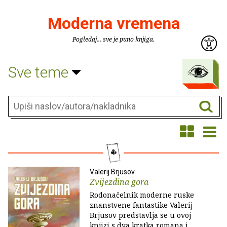
Moderna vremena
Pogledaj... sve je puno knjiga.
Sve teme
Valerij Brjusov
Zvijezdina gora
Rodonačelnik moderne ruske
znanstvene fantastike Valerij
Brjusov predstavlja se u ovoj
knjizi s dva kratka romana i