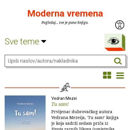
Moderna vremena
Pogledaj... sve je puno knjiga.
Sve teme
Vedran Mezei
Tu sam!
Prvijenac dubrovačkog autora
Vedrana Mezeija, 'Tu sam!' knjiga
je koja sadrži sedam priča iz
života raznih likova (umjetnika,