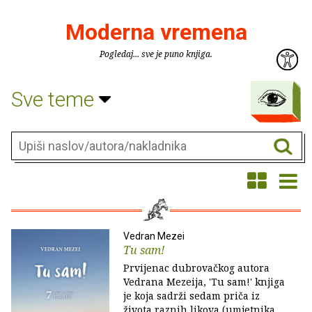
Moderna vremena
Pogledaj... sve je puno knjiga.
Sve teme
Vedran Mezei
Tu sam!
Prvijenac dubrovačkog autora
Vedrana Mezeija, 'Tu sam!' knjiga
je koja sadrži sedam priča iz
života raznih likova (umjetnika,