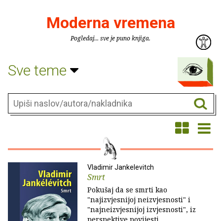
Moderna vremena
Pogledaj... sve je puno knjiga.
Sve teme
Vladimir Jankelevitch
Smrt
Pokušaj da se smrti kao
"najizvjesnijoj neizvjesnosti" i
"najneizvjesnijoj izvjesnosti", iz
perspektive povijesti