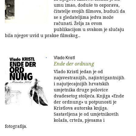
umu imao, doduše to osporava,
čitatelje svojih filmova, budući da
se s gledateljima jedva može
računati. Želja za ovom
publikacijom u svakom je slučaju
bila njegov uvid u prakse filmskog...
Vlado Kristl
Ende der ordnung
Vlado Kristl jedan je od
najsvestranijih, najintrigantnijih
i najutjecajnijih hrvatskih
umjetnika druge polovice
dvadesetog stoljeća. Knjiga «Ende
der ordnung» u potpunosti je
Kristlova autorska knjiga.
Sastavljena je od umjetnikovih
kolaža, crteža, pjesama i
fotografija.