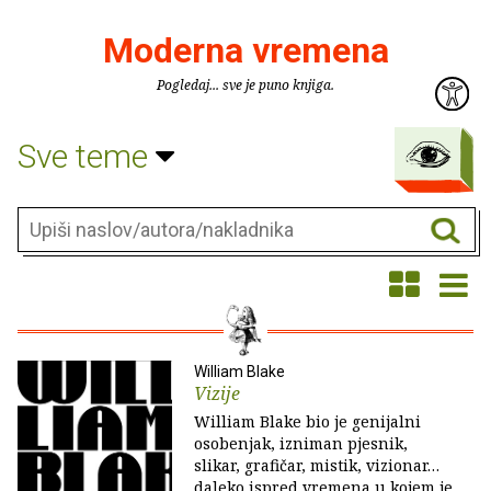
Moderna vremena
Pogledaj... sve je puno knjiga.
Sve teme
William Blake
Vizije
William Blake bio je genijalni
osobenjak, izniman pjesnik,
slikar, grafičar, mistik, vizionar…
daleko ispred vremena u kojem je