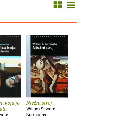
a koja je
Nježni stroj
ala
William Seward
eward
Burroughs