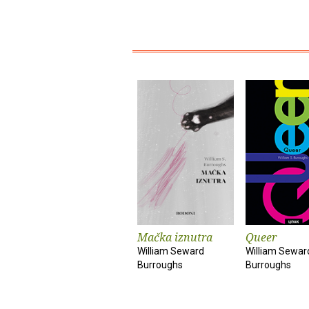
Mačka iznutra
Queer
William Seward
William Sewar
Burroughs
Burroughs