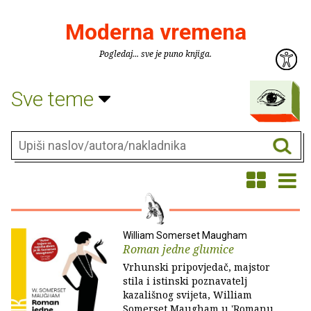
Moderna vremena
Pogledaj... sve je puno knjiga.
Sve teme
William Somerset Maugham
Roman jedne glumice
Vrhunski pripovjedač, majstor
stila i istinski poznavatelj
kazališnog svijeta, William
Somerset Maugham u 'Romanu