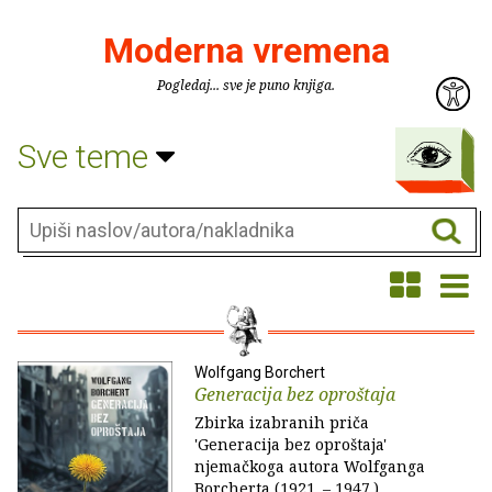
Moderna vremena
Pogledaj... sve je puno knjiga.
Sve teme
Wolfgang Borchert
Generacija bez oproštaja
Zbirka izabranih priča
'Generacija bez oproštaja'
njemačkoga autora Wolfganga
Borcherta (1921. – 1947.)