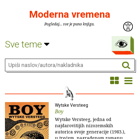
Moderna vremena
Pogledaj... sve je puno knjiga.
Sve teme
Wytske Versteeg
Boy
Wytske Versteeg, jedna od
najdarovitijih nizozemskih
autorica svoje generacije (1983.),
u trećem, nagrađenom romanu