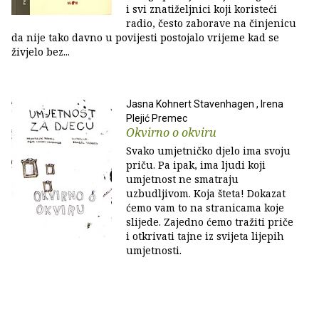
i svi znatiželjnici koji koristeći
radio, često zaborave na činjenicu
da nije tako davno u povijesti postojalo vrijeme kad se
živjelo bez...
Jasna Kohnert Stavenhagen , Irena
Plejić Premec
Okvirno o okviru
Svako umjetničko djelo ima svoju
priču. Pa ipak, ima ljudi koji
umjetnost ne smatraju
uzbudljivom. Koja šteta! Dokazat
ćemo vam to na stranicama koje
slijede. Zajedno ćemo tražiti priče
i otkrivati tajne iz svijeta lijepih
umjetnosti.