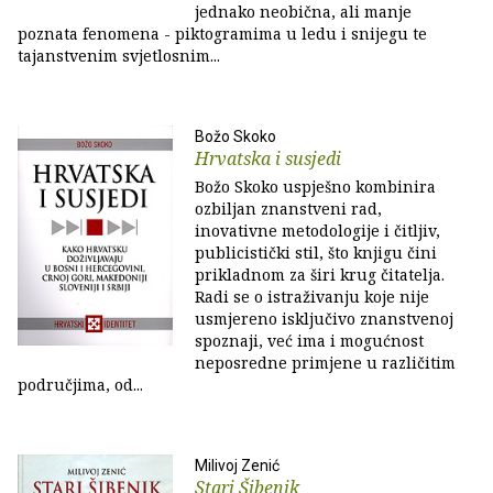
jednako neobična, ali manje
poznata fenomena - piktogramima u ledu i snijegu te
tajanstvenim svjetlosnim...
Božo Skoko
Hrvatska i susjedi
Božo Skoko uspješno kombinira
ozbiljan znanstveni rad,
inovativne metodologije i čitljiv,
publicistički stil, što knjigu čini
prikladnom za širi krug čitatelja.
Radi se o istraživanju koje nije
usmjereno isključivo znanstvenoj
spoznaji, već ima i mogućnost
neposredne primjene u različitim
područjima, od...
Milivoj Zenić
Stari Šibenik