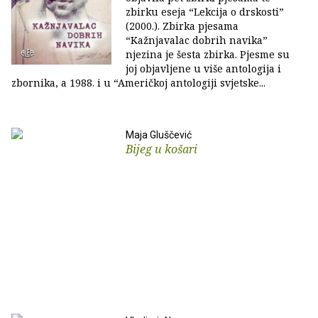
zbirku eseja “Lekcija o drskosti”
(2000.). Zbirka pjesama
“Kažnjavalac dobrih navika”
njezina je šesta zbirka. Pjesme su
joj objavljene u više antologija i
zbornika, a 1988. i u “Američkoj antologiji svjetske...
Maja Gluščević
Bijeg u košari