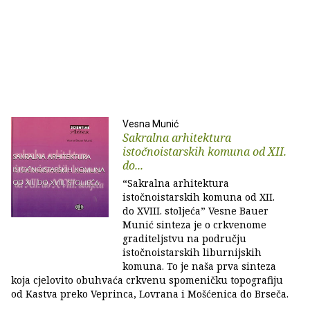
Vesna Munić
Sakralna arhitektura
istočnoistarskih komuna od XII.
do...
“Sakralna arhitektura
istočnoistarskih komuna od XII.
do XVIII. stoljeća” Vesne Bauer
Munić sinteza je o crkvenome
graditeljstvu na području
istočnoistarskih liburnijskih
komuna. To je naša prva sinteza
koja cjelovito obuhvaća crkvenu spomeničku topografiju
od Kastva preko Veprinca, Lovrana i Mošćenica do Brseča.