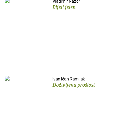
Vladimir Nazor
Bijeli jelen
Ivan Ićan Ramljak
Doživljena prošlost