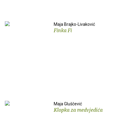
Maja Brajko-Livaković
Finka Fi
Maja Gluščević
Klopka za medvjedića