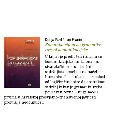
Dunja Pavličević-Franić
Komunikacijom do gramatike :
razvoj komunikacijske...
U knjizi je predložen i afirmiran
komunikacijsko-funkcionalan,
stvaralački pristup jezičnim
sadržajima temeljen na načelima
humanističke edukacije jer polazi
od logičke činjenice da apstraktan
sadržaj kakav je gramatika treba
poučavati zorno. Knjiga među
prvima u hrvatskoj prosvjetno-znanstvenoj javnosti
promišlja nedoumice...