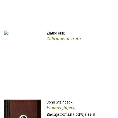
Zlatko Krilić
Zabranjena vrata
John Steinbeck
Plodovi gnjeva
Radnja romana odvija se u