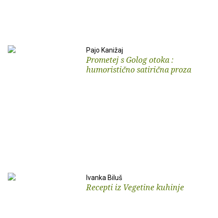
Pajo Kanižaj
Prometej s Golog otoka :
humoristično satirična proza
Ivanka Biluš
Recepti iz Vegetine kuhinje