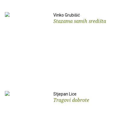
Vinko Grubišić
Stazama samih središta
Stjepan Lice
Tragovi dobrote