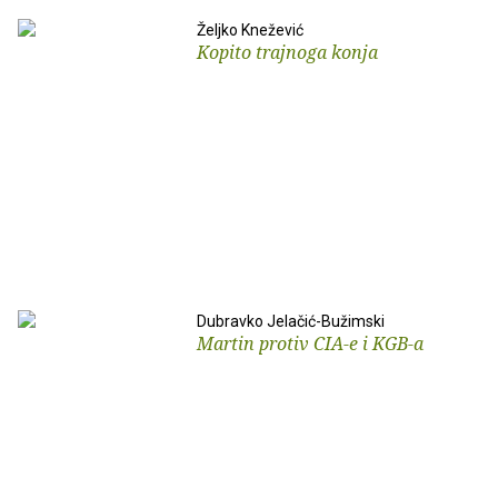
Željko Knežević
Kopito trajnoga konja
Dubravko Jelačić-Bužimski
Martin protiv CIA-e i KGB-a