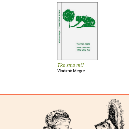
Tko smo mi?
Vladimir Megre