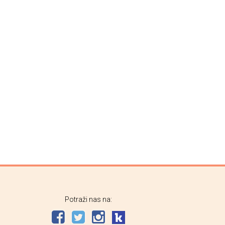
Potraži nas na: