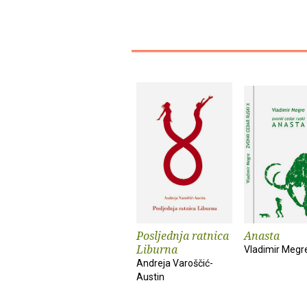
Posljednja ratnica
Anasta
Liburna
Vladimir Megr
Andreja Varoščić-
Austin