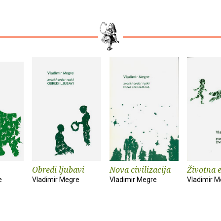
Obredi ljubavi
Nova civilizacija
Životna 
e
Vladimir Megre
Vladimir Megre
Vladimir M