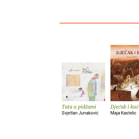
Tata u pidžami
Dječak i ku
Svjetlan Junaković
Maja Kastelic