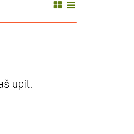
aš upit.