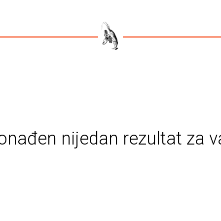
onađen nijedan rezultat za v