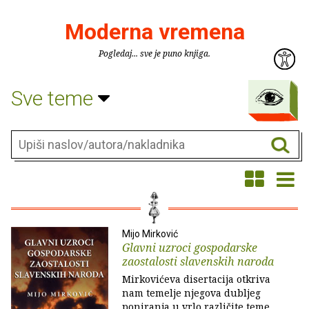
Moderna vremena
Pogledaj... sve je puno knjiga.
Sve teme
Mijo Mirković
Glavni uzroci gospodarske
zaostalosti slavenskih naroda
Mirkovićeva disertacija otkriva
nam temelje njegova dubljeg
poniranja u vrlo različite teme