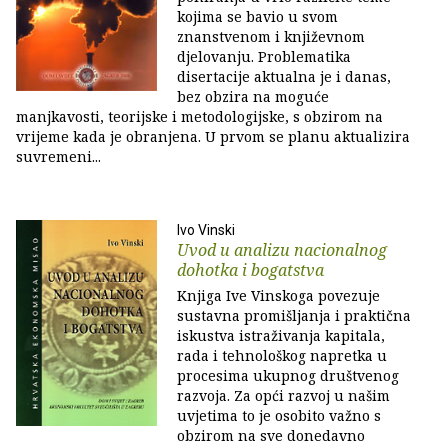
kojima se bavio u svom
znanstvenom i književnom
djelovanju. Problematika
disertacije aktualna je i danas,
bez obzira na moguće
manjkavosti, teorijske i metodologijske, s obzirom na
vrijeme kada je obranjena. U prvom se planu aktualizira
suvremeni...
Ivo Vinski
Uvod u analizu nacionalnog
dohotka i bogatstva
Knjiga Ive Vinskoga povezuje
sustavna promišljanja i praktična
iskustva istraživanja kapitala,
rada i tehnološkog napretka u
procesima ukupnog društvenog
razvoja. Za opći razvoj u našim
uvjetima to je osobito važno s
obzirom na sve donedavno