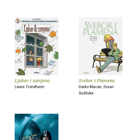
Ljubav i zamjena
Svebor i Plamena
Lewis Trondheim
Darko Macan, Goran
Sudžuka