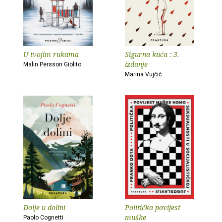
U tvojim rukama
Sigurna kuća : 3.
izdanje
Malin Persson Giolito
Marina Vujčić
Dolje u dolini
Politička povijest
muške
Paolo Cognetti