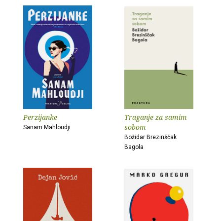
Perzijanke
Traganje za samim
sobom
Sanam Mahloudji
Božidar Brezinščak
Bagola