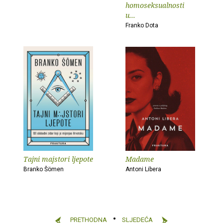
homoseksualnosti
u...
Franko Dota
Tajni majstori ljepote
Madame
Branko Šömen
Antoni Libera
PRETHODNA
SLJEDEĆA