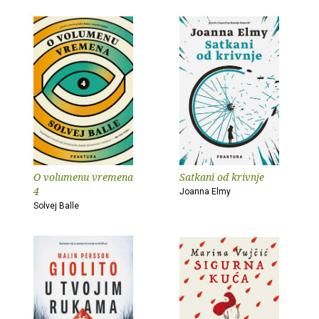
O volumenu vremena
Satkani od krivnje
4
Joanna Elmy
Solvej Balle