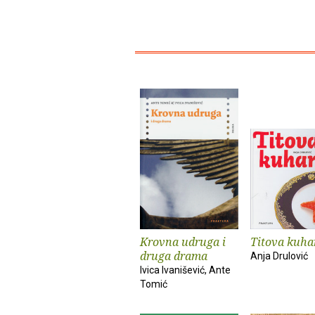
Krovna udruga i
Titova kuha
druga drama
Anja Drulović
Ivica Ivanišević, Ante
Tomić