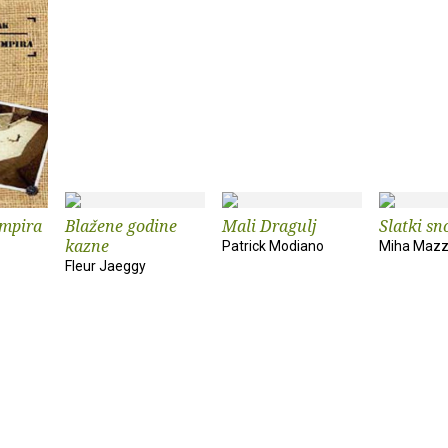
umpira
Blažene godine
Mali Dragulj
Slatki sn
kazne
Patrick Modiano
Miha Mazz
Fleur Jaeggy