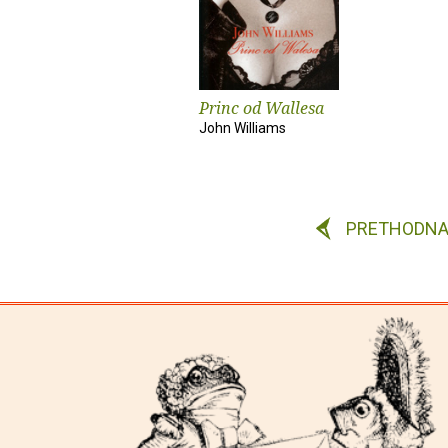
Princ od Wallesa
John Williams
PRETHODN