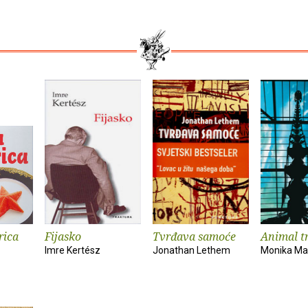
rica
Fijasko
Tvrđava samoće
Animal tr
Imre Kertész
Jonathan Lethem
Monika Ma