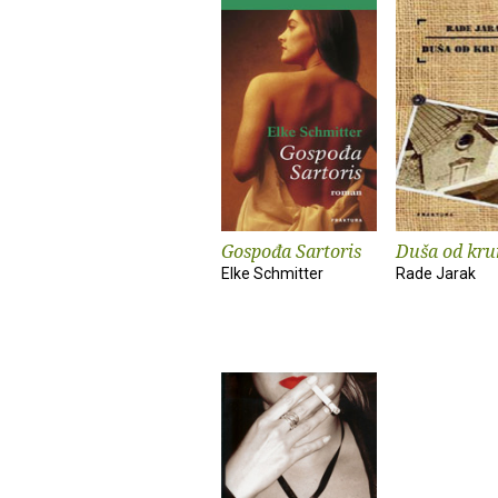
Gospođa Sartoris
Duša od kr
Elke Schmitter
Rade Jarak