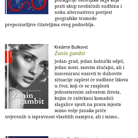
prati skup neobičnih sudbina i
neku alternativnu povijest
geografske tromeđe
prepoznatljive čitateljima ovog podneblja.
Krešimir Butković
Žanin gambit
Jedan grad, jedan bolnički odjel,
jedan most, sasvim slučajni, ali i
inscenirani susreti te duhovite
situacije zaplest će sudbine likova
u čvor, koji će se rasplesti
jednostavnim zahvatom života,
kojim će raštrkani komadići
slagalice sjesti na prava mjesta
mimo volje junaka priče
uvjerenih u ispravnost vlastitih namjera, ali i mimo...