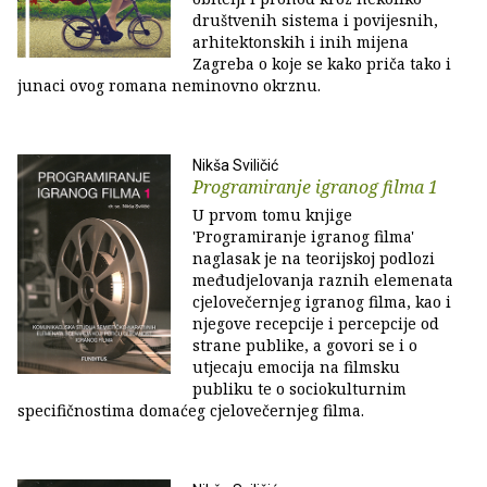
društvenih sistema i povijesnih,
arhitektonskih i inih mijena
Zagreba o koje se kako priča tako i
junaci ovog romana neminovno okrznu.
Nikša Sviličić
Programiranje igranog filma 1
U prvom tomu knjige
'Programiranje igranog filma'
naglasak je na teorijskoj podlozi
međudjelovanja raznih elemenata
cjelovečernjeg igranog filma, kao i
njegove recepcije i percepcije od
strane publike, a govori se i o
utjecaju emocija na filmsku
publiku te o sociokulturnim
specifičnostima domaćeg cjelovečernjeg filma.