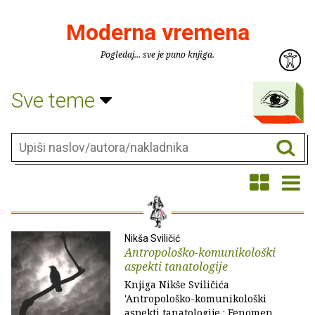
Moderna vremena
Pogledaj... sve je puno knjiga.
Sve teme
Nikša Sviličić
Antropološko-komunikološki
aspekti tanatologije
Knjiga Nikše Sviličića
'Antropološko-komunikološki
aspekti tanatologije : Fenomen