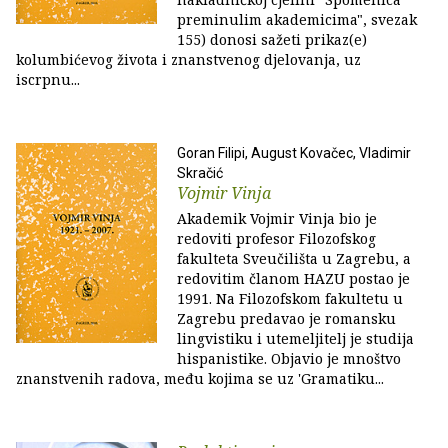
preminulim akademicima", svezak
155) donosi sažeti prikaz(e)
kolumbićevog života i znanstvenog djelovanja, uz
iscrpnu...
Goran Filipi, August Kovačec, Vladimir
Skračić
Vojmir Vinja
Akademik Vojmir Vinja bio je
redoviti profesor Filozofskog
fakulteta Sveučilišta u Zagrebu, a
redovitim članom HAZU postao je
1991. Na Filozofskom fakultetu u
Zagrebu predavao je romansku
lingvistiku i utemeljitelj je studija
hispanistike. Objavio je mnoštvo
znanstvenih radova, među kojima se uz 'Gramatiku...