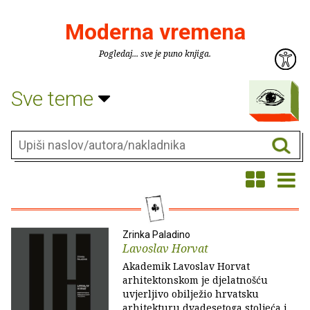
Moderna vremena
Pogledaj... sve je puno knjiga.
Sve teme
Zrinka Paladino
Lavoslav Horvat
Akademik Lavoslav Horvat
arhitektonskom je djelatnošću
uvjerljivo obilježio hrvatsku
arhitekturu dvadesetoga stoljeća i