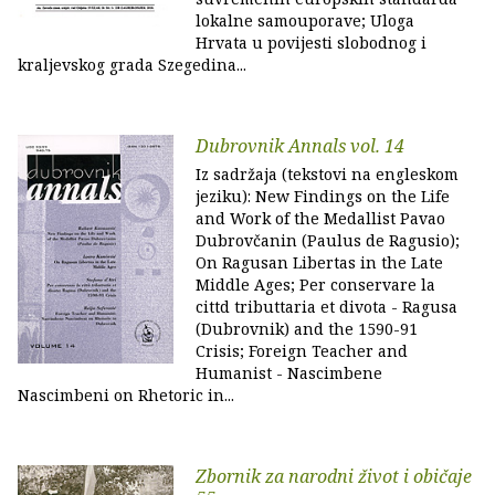
lokalne samouporave; Uloga
Hrvata u povijesti slobodnog i
kraljevskog grada Szegedina...
Dubrovnik Annals vol. 14
Iz sadržaja (tekstovi na engleskom
jeziku): New Findings on the Life
and Work of the Medallist Pavao
Dubrovčanin (Paulus de Ragusio);
On Ragusan Libertas in the Late
Middle Ages; Per conservare la
cittd tributtaria et divota - Ragusa
(Dubrovnik) and the 1590-91
Crisis; Foreign Teacher and
Humanist - Nascimbene
Nascimbeni on Rhetoric in...
Zbornik za narodni život i običaje