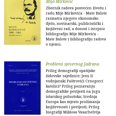
Mijo Mirković
Zbornik radova posvećen životu i
radu Mije Mirkovića - Mate Balote
razmatra njegovo ekonomsko
djelo, novinarski, publicistički i
književni rad, a donosi i iscrpnu
bibliografiju Mije Mirkovića -
Mate Balote i bibliografiju radova
o njemu.
Problemi sjevernog Jadrana
Prilog demografiji opatijske
židovske zajednice; Jesu li
vodnjanski Paštrovići Crnogorci
katolici? Prilog poznavanju
demografske povijesti na jugu
istarskog poluotoka; Srednja
Europa kao mjesto prožimanja
književnosti i povijesti; Prilog
biografiji Miklosa Vasarhelvija