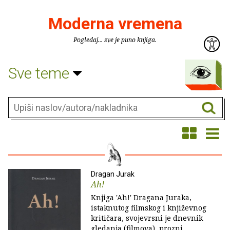
Moderna vremena
Pogledaj... sve je puno knjiga.
Sve teme
Dragan Jurak
Ah!
Knjiga 'Ah!' Dragana Juraka,
istaknutog filmskog i književnog
kritičara, svojevrsni je dnevnik
gledanja (filmova), prozni