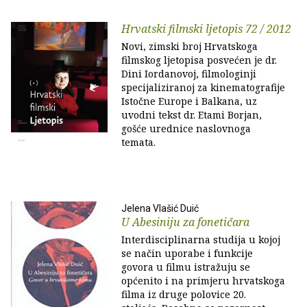
Hrvatski filmski ljetopis 72 / 2012
Novi, zimski broj Hrvatskoga
filmskog ljetopisa posvećen je dr.
Dini Iordanovoj, filmologinji
specijaliziranoj za kinematografije
Istočne Europe i Balkana, uz
uvodni tekst dr. Etami Borjan,
gošće urednice naslovnoga
temata.
Jelena Vlašić Duić
U Abesiniju za fonetičara
Interdisciplinarna studija u kojoj
se način uporabe i funkcije
govora u filmu istražuju se
općenito i na primjeru hrvatskoga
filma iz druge polovice 20.