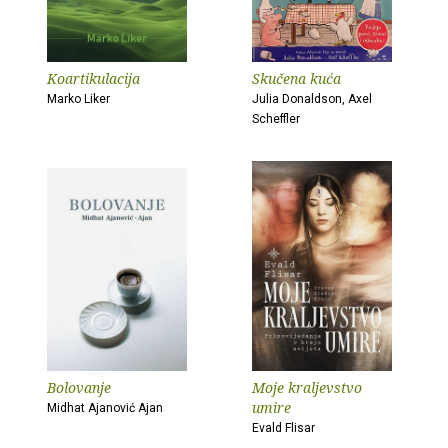
Koartikulacija
Skučena kuća
Marko Liker
Julia Donaldson, Axel
Scheffler
Bolovanje
Moje kraljevstvo
umire
Midhat Ajanović Ajan
Evald Flisar