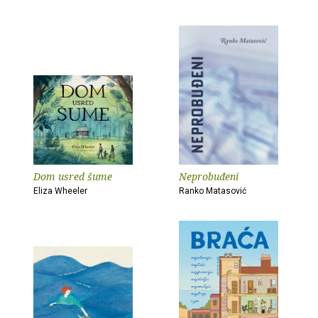
Dom usred šume
Neprobuđeni
Eliza Wheeler
Ranko Matasović