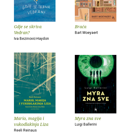
Gdje se skriva
Braća
Vedran?
Bart Moeyaert
Iva Bezinović-Haydon
Mario, magija i
Myra zna sve
vukodlakinja Liza
Luigi Ballerini
Reeli Reinaus