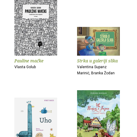
Pauline mačke
Strka u galeriji slika
Vlasta Golub
Valentina Supanz
Marinić, Branka Žodan