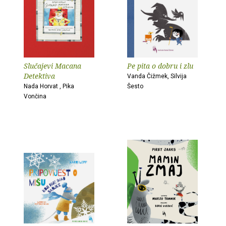
Slučajevi Macana
Pe pita o dobru i zlu
Detektiva
Vanda Čižmek, Silvija
Nada Horvat , Pika
Šesto
Vončina