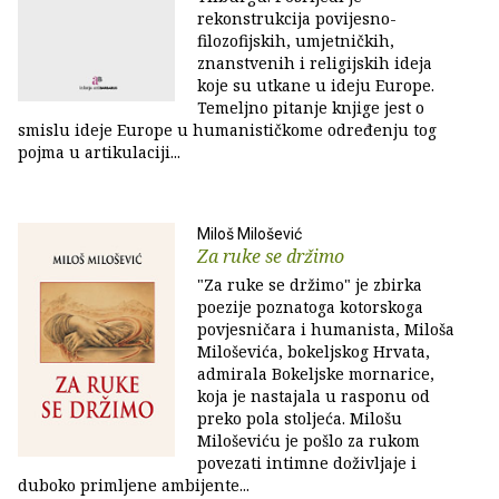
rekonstrukcija povijesno-
filozofijskih, umjetničkih,
znanstvenih i religijskih ideja
koje su utkane u ideju Europe.
Temeljno pitanje knjige jest o
smislu ideje Europe u humanističkome određenju tog
pojma u artikulaciji...
Miloš Milošević
Za ruke se držimo
"Za ruke se držimo" je zbirka
poezije poznatoga kotorskoga
povjesničara i humanista, Miloša
Miloševića, bokeljskog Hrvata,
admirala Bokeljske mornarice,
koja je nastajala u rasponu od
preko pola stoljeća. Milošu
Miloševiću je pošlo za rukom
povezati intimne doživljaje i
duboko primljene ambijente...