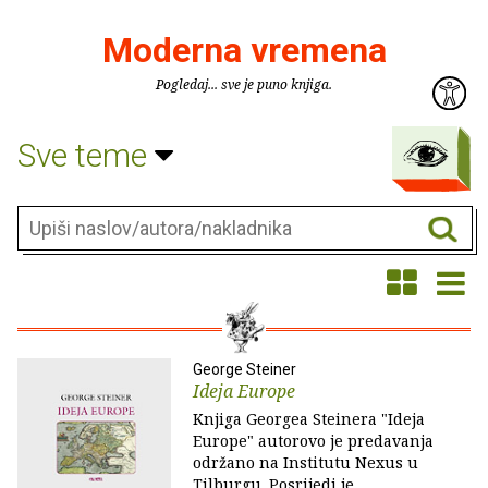
Moderna vremena
Pogledaj... sve je puno knjiga.
Sve teme
George Steiner
Ideja Europe
Knjiga Georgea Steinera "Ideja
Europe" autorovo je predavanja
održano na Institutu Nexus u
Tilburgu. Posrijedi je