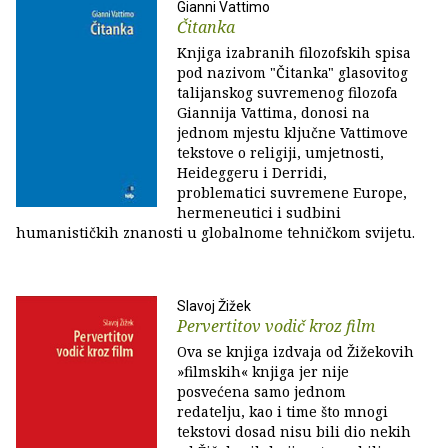
Gianni Vattimo
Čitanka
Knjiga izabranih filozofskih spisa
pod nazivom "Čitanka" glasovitog
talijanskog suvremenog filozofa
Giannija Vattima, donosi na
jednom mjestu ključne Vattimove
tekstove o religiji, umjetnosti,
Heideggeru i Derridi,
problematici suvremene Europe,
hermeneutici i sudbini
humanističkih znanosti u globalnome tehničkom svijetu.
Slavoj Žižek
Pervertitov vodič kroz film
Ova se knjiga izdvaja od Žižekovih
»filmskih« knjiga jer nije
posvećena samo jednom
redatelju, kao i time što mnogi
tekstovi dosad nisu bili dio nekih