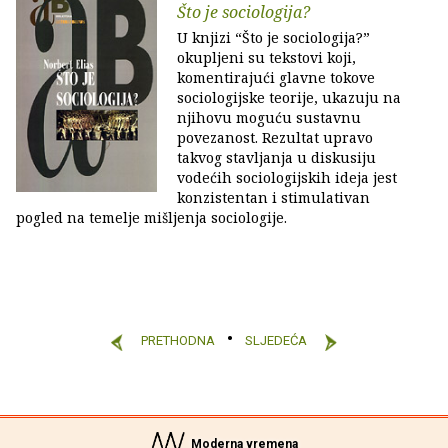
Što je sociologija?
U knjizi “Što je sociologija?”
okupljeni su tekstovi koji,
komentirajući glavne tokove
sociologijske teorije, ukazuju na
njihovu moguću sustavnu
povezanost. Rezultat upravo
takvog stavljanja u diskusiju
vodećih sociologijskih ideja jest
konzistentan i stimulativan
pogled na temelje mišljenja sociologije.
PRETHODNA
SLJEDEĆA
Moderna vremena