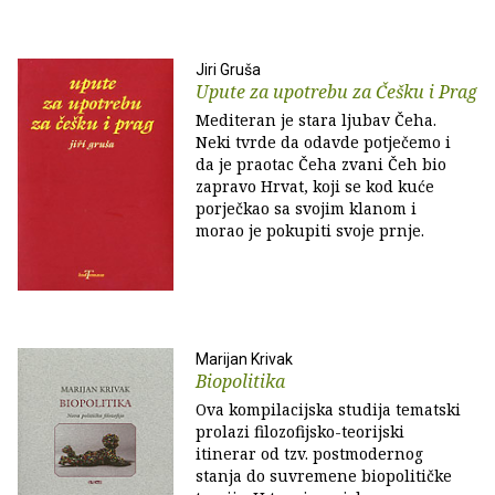
Jiri Gruša
Upute za upotrebu za Češku i Prag
Mediteran je stara ljubav Čeha.
Neki tvrde da odavde potječemo i
da je praotac Čeha zvani Čeh bio
zapravo Hrvat, koji se kod kuće
porječkao sa svojim klanom i
morao je pokupiti svoje prnje.
Marijan Krivak
Biopolitika
Ova kompilacijska studija tematski
prolazi filozofijsko-teorijski
itinerar od tzv. postmodernog
stanja do suvremene biopolitičke