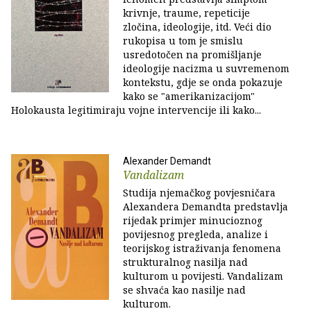
krivnje, traume, repeticije
zločina, ideologije, itd. Veći dio
rukopisa u tom je smislu
usredotočen na promišljanje
ideologije nacizma u suvremenom
kontekstu, gdje se onda pokazuje
kako se "amerikanizacijom"
Holokausta legitimiraju vojne intervencije ili kako...
Alexander Demandt
Vandalizam
Studija njemačkog povjesničara
Alexandera Demandta predstavlja
rijedak primjer minucioznog
povijesnog pregleda, analize i
teorijskog istraživanja fenomena
strukturalnog nasilja nad
kulturom u povijesti. Vandalizam
se shvaća kao nasilje nad
kulturom.