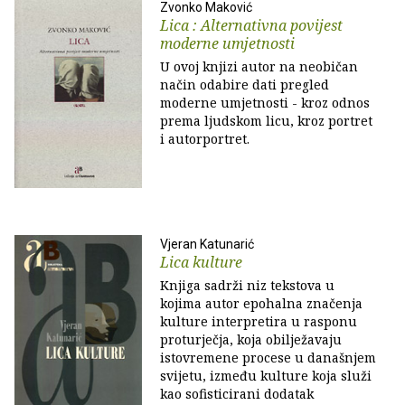
Zvonko Maković
Lica : Alternativna povijest
moderne umjetnosti
U ovoj knjizi autor na neobičan
način odabire dati pregled
moderne umjetnosti - kroz odnos
prema ljudskom licu, kroz portret
i autorportret.
Vjeran Katunarić
Lica kulture
Knjiga sadrži niz tekstova u
kojima autor epohalna značenja
kulture interpretira u rasponu
proturječja, koja obilježavaju
istovremene procese u današnjem
svijetu, između kulture koja služi
kao sofisticirani dodatak