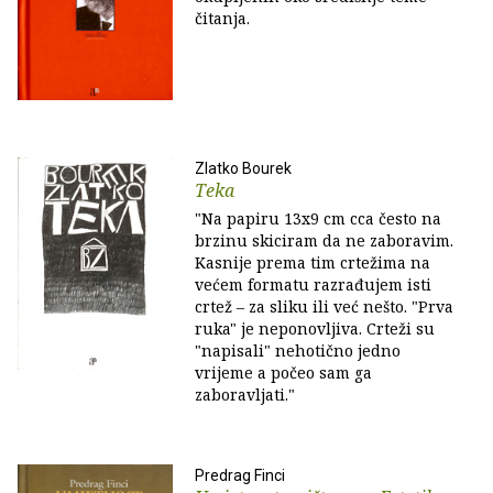
čitanja.
Zlatko Bourek
Teka
"Na papiru 13x9 cm cca često na
brzinu skiciram da ne zaboravim.
Kasnije prema tim crtežima na
većem formatu razrađujem isti
crtež – za sliku ili već nešto. "Prva
ruka" je neponovljiva. Crteži su
"napisali" nehotično jedno
vrijeme a počeo sam ga
zaboravljati."
Predrag Finci