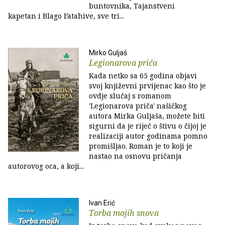
buntovnika, Tajanstveni
kapetan i Blago Fatahive, sve tri...
Mirko Guljaš
Legionarova priča
Kada netko sa 65 godina objavi
svoj književni prvijenac kao što je
ovdje slučaj s romanom
'Legionarova priča' našičkog
autora Mirka Guljaša, možete biti
sigurni da je riječ o štivu o čijoj je
realizaciji autor godinama pomno
promišljao. Roman je to koji je
nastao na osnovu pričanja
autorovog oca, a koji...
Ivan Erić
Torba mojih snova