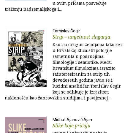
u ovim pričama posvećuje
traženju nadzemaljskoga i...
Tomislav Čegir
Strip – umjetnost slaganja
Kao i u drugim zemljama tako se i
u Hrvatskoj klica stripologije
zametnula u područjima
filmologije i semiotike. Među
hrvatskim filmolozima izrazito
zainteresiranim za strip tih
devedesetih godina javio se i
lucidni analitičar Tomislav Čegir
koji se odlikuje je izrazitom
naklonošću kao žanrovskim studijima i povijesnoj...
Midhat Ajanović Ajan
Slike koje pričaju