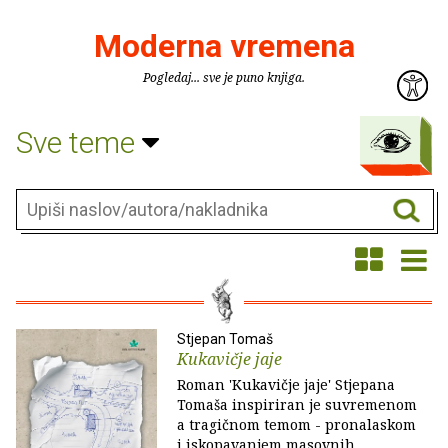
Moderna vremena
Pogledaj... sve je puno knjiga.
Sve teme
Stjepan Tomaš
Kukavičje jaje
Roman 'Kukavičje jaje' Stjepana
Tomaša inspiriran je suvremenom
a tragičnom temom - pronalaskom
i iskopavanjem masovnih