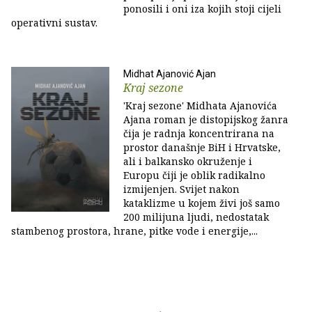
ponosili i oni iza kojih stoji cijeli
operativni sustav.
Midhat Ajanović Ajan
Kraj sezone
'Kraj sezone' Midhata Ajanovića
Ajana roman je distopijskog žanra
čija je radnja koncentrirana na
prostor današnje BiH i Hrvatske,
ali i balkansko okruženje i
Europu čiji je oblik radikalno
izmijenjen. Svijet nakon
kataklizme u kojem živi još samo
200 milijuna ljudi, nedostatak
stambenog prostora, hrane, pitke vode i energije,...