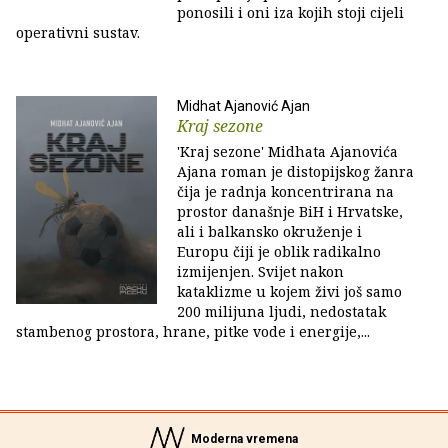
ponosili i oni iza kojih stoji cijeli
operativni sustav.
Midhat Ajanović Ajan
Kraj sezone
'Kraj sezone' Midhata Ajanovića
Ajana roman je distopijskog žanra
čija je radnja koncentrirana na
prostor današnje BiH i Hrvatske,
ali i balkansko okruženje i
Europu čiji je oblik radikalno
izmijenjen. Svijet nakon
kataklizme u kojem živi još samo
200 milijuna ljudi, nedostatak
stambenog prostora, hrane, pitke vode i energije,...
Moderna vremena