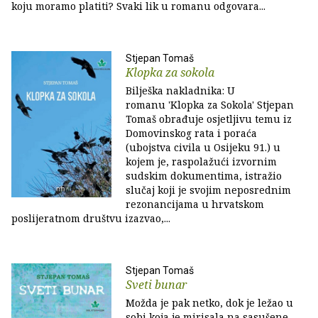
koju moramo platiti? Svaki lik u romanu odgovara...
Stjepan Tomaš
Klopka za sokola
Bilješka nakladnika: U
romanu 'Klopka za Sokola' Stjepan
Tomaš obrađuje osjetljivu temu iz
Domovinskog rata i poraća
(ubojstva civila u Osijeku 91.) u
kojem je, raspolažući izvornim
sudskim dokumentima, istražio
slučaj koji je svojim neposrednim
rezonancijama u hrvatskom
poslijeratnom društvu izazvao,...
Stjepan Tomaš
Sveti bunar
Možda je pak netko, dok je ležao u
sobi koja je mirisala na sasušene