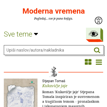
Moderna vremena
Pogledaj... sve je puno knjiga.
Sve teme
Stjepan Tomaš
Kukavičje jaje
Roman 'Kukavičje jaje' Stjepana
Tomaša inspiriran je suvremenom
a tragičnom temom - pronalaskom
i iskopavanjem masovnih