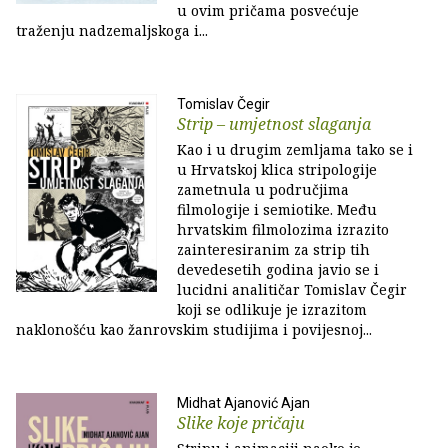
u ovim pričama posvećuje
traženju nadzemaljskoga i...
Tomislav Čegir
Strip – umjetnost slaganja
Kao i u drugim zemljama tako se i
u Hrvatskoj klica stripologije
zametnula u područjima
filmologije i semiotike. Među
hrvatskim filmolozima izrazito
zainteresiranim za strip tih
devedesetih godina javio se i
lucidni analitičar Tomislav Čegir
koji se odlikuje je izrazitom
naklonošću kao žanrovskim studijima i povijesnoj...
Midhat Ajanović Ajan
Slike koje pričaju