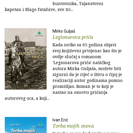
buntovnika, Tajanstveni
kapetan i Blago Fatahive, sve tri...
Mirko Guljaš
Legionarova priča
Kada netko sa 65 godina objavi
svoj književni prvijenac kao što je
ovdje slučaj s romanom
'Legionarova priča' našičkog
autora Mirka Guljaša, možete biti
sigurni da je riječ o štivu o čijoj je
realizaciji autor godinama pomno
promišljao. Roman je to koji je
nastao na osnovu pričanja
autorovog oca, a koji...
Ivan Erić
Torba mojih snova