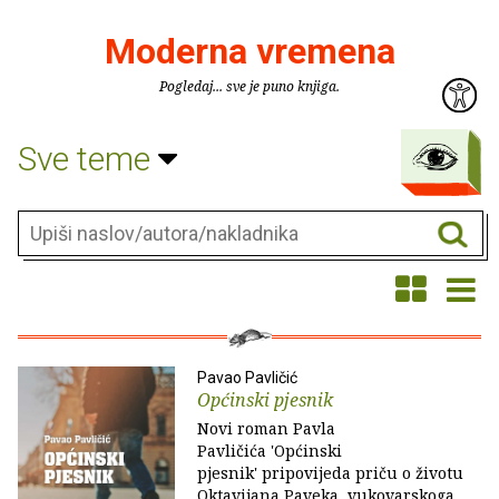
Moderna vremena
Pogledaj... sve je puno knjiga.
Sve teme
Pavao Pavličić
Općinski pjesnik
Novi roman Pavla
Pavličića 'Općinski
pjesnik' pripovijeda priču o životu
Oktavijana Paveka, vukovarskoga