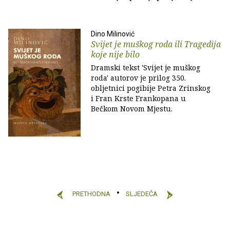
Dino Milinović
Svijet je muškog roda ili Tragedija
koje nije bilo
Dramski tekst 'Svijet je muškog
roda' autorov je prilog 350.
obljetnici pogibije Petra Zrinskog
i Fran Krste Frankopana u
Bečkom Novom Mjestu.
PRETHODNA
SLJEDEĆA