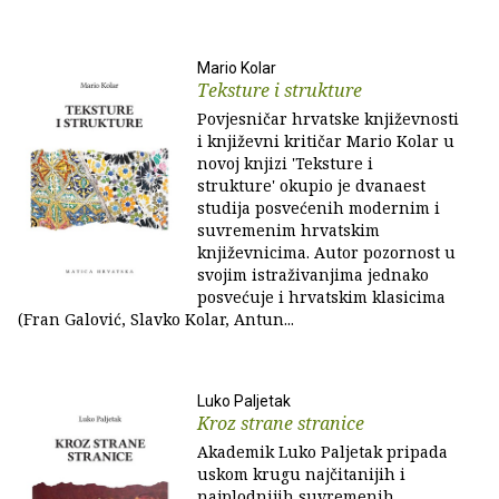
Mario Kolar
Teksture i strukture
Povjesničar hrvatske književnosti
i književni kritičar Mario Kolar u
novoj knjizi 'Teksture i
strukture' okupio je dvanaest
studija posvećenih modernim i
suvremenim hrvatskim
književnicima. Autor pozornost u
svojim istraživanjima jednako
posvećuje i hrvatskim klasicima
(Fran Galović, Slavko Kolar, Antun...
Luko Paljetak
Kroz strane stranice
Akademik Luko Paljetak pripada
uskom krugu najčitanijih i
najplodnijih suvremenih