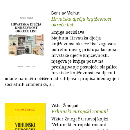
Berislav Majhut
Hrvatska dječja književnost
okreće list
Knjiga Berislava
Majhuta 'Hrvatska dječja
književnost okreće list' zagovara
potrebu novog pristupa korpusu
hrvatske dječje književnosti,
njegova je knjiga poziv na
preslagivanje postojeće slagalice
hrvatske književnosti za djecu i
mlade na način očišćen od zahtjeva i propisa ideologije i
socijalnih čimbenika, a...
Viktor Žmegač
Vrhunski europski romani
Viktor Žmegač u novoj knjizi
'Vrhunski europski romani'