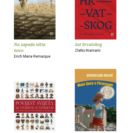
Na zapadu ništa
Sat hrvatskog
novo
Zlatko Kramarić
Erich Maria Remarque