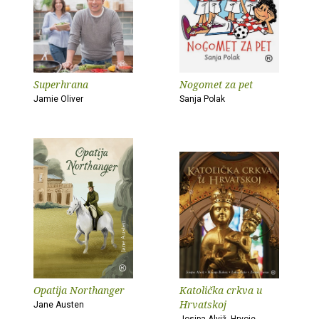
Superhrana
Nogomet za pet
Jamie Oliver
Sanja Polak
Opatija Northanger
Katolička crkva u
Hrvatskoj
Jane Austen