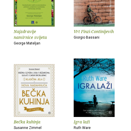
Najzdravije
Vrt Finzi-Continijevih
namirnice svijeta
Giorgio Bassani
George Mateljan
Bečka kuhinja
Igra laži
Susanne Zimmel
Ruth Ware