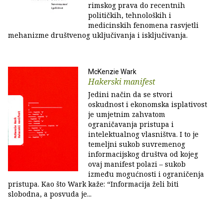
rimskog prava do recentnih
političkih, tehnoloških i
medicinskih fenomena rasvjetli
mehanizme društvenog uključivanja i isključivanja.
McKenzie Wark
Hakerski manifest
Jedini način da se stvori
oskudnost i ekonomska isplativost
je umjetnim zahvatom
ograničavanja pristupa i
intelektualnog vlasništva. I to je
temeljni sukob suvremenog
informacijskog društva od kojeg
ovaj manifest polazi – sukob
između mogućnosti i ograničenja
pristupa. Kao što Wark kaže: “Informacija želi biti
slobodna, a posvuda je...