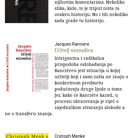
njihovim komentarima. Nekoliko
slika, kaže, to je triput ništa za
ovakvu historiju. No i tih nekoliko
sada grade tu historiju.
Jacques Ranciere
Učitelj neznalica
Intrigantna i radikalna
prispodoba oslobađanja po
Rancièreu jest situacija u kojoj
učitelji koji i sami ništa ne znaju o
konkretnom predmetu
podučavaju druge ljude u tome.
Jer, kako će Rancière kazati, u
procesu obrazovanja je riječ o
zajedničkom stvaranju slobode a
ne o transferu znanja.
Cristoph Menke