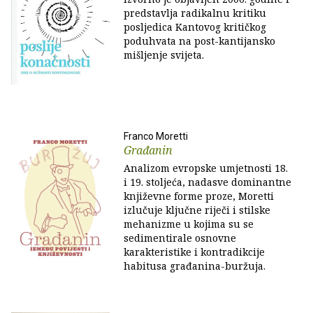
predstavlja radikalnu kritiku
posljedica Kantovog kritičkog
poduhvata na post-kantijansko
mišljenje svijeta.
Franco Moretti
Građanin
Analizom evropske umjetnosti 18.
i 19. stoljeća, nadasve dominantne
književne forme proze, Moretti
izlučuje ključne riječi i stilske
mehanizme u kojima su se
sedimentirale osnovne
karakteristike i kontradikcije
habitusa građanina-buržuja.