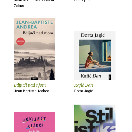
Jostein Gaarder, Vincent
Paul Lynch
Zabus
Bdijući nad njom
Kafić Dan
Jean-Baptiste Andrea
Dorta Jagić