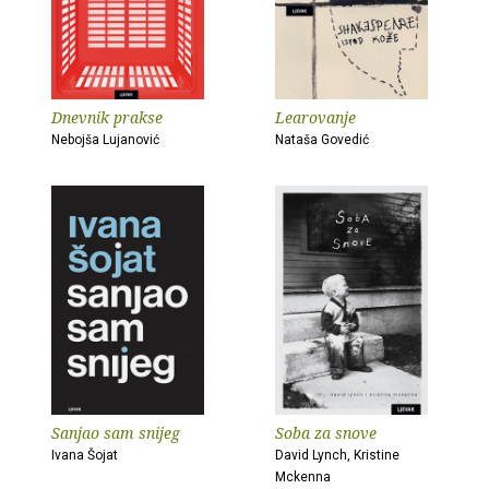
Dnevnik prakse
Learovanje
Nebojša Lujanović
Nataša Govedić
Sanjao sam snijeg
Soba za snove
Ivana Šojat
David Lynch, Kristine
Mckenna