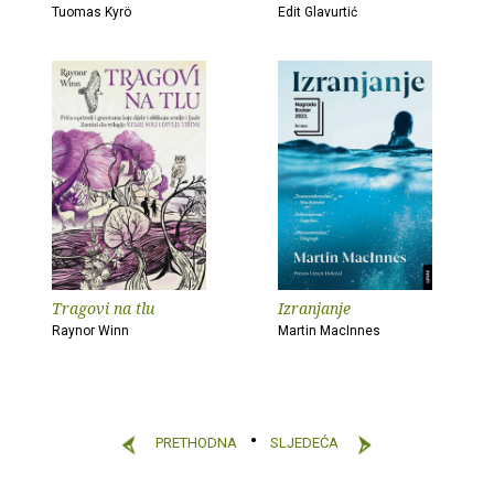
Tuomas Kyrö
Edit Glavurtić
Tragovi na tlu
Izranjanje
Raynor Winn
Martin MacInnes
PRETHODNA
SLJEDEĆA