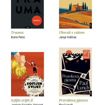
Trauma
Ukorak s vukom
Boris Perić
Janja Vidmar
Sofijin svijet II
Prorokova pjesma