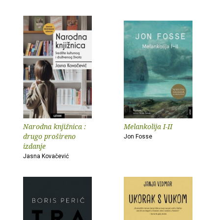
Narodna knjižnica :
Melankolija I-II
drugo prošireno
Jon Fosse
izdanje
Jasna Kovačević