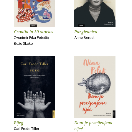
Croatia in 30 stories
Razglednica
Zvonimir Frka-Petešić,
Anne Berest
Božo Skoko
Bijeg
Dom je precijenjena
riječ
Carl Frode Tiller