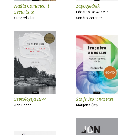
Nadia Comăneci i
Zapovjednik
Securitate
Edoardo De Angelis,
Stejărel Olaru
Sandro Veronesi
Septologija III-V
Što je što u nastavi
Jon Fosse
Marijana Češi