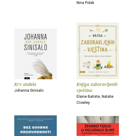
Nina Polak
Krv anđela
Knjiga zaboravljenih
vještina
Johanna Sinisalo
Elaine Batiste, Natalie
Crowley