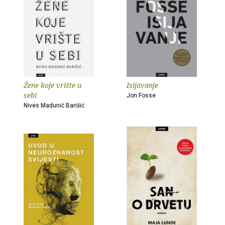
Žene koje vrište u
Isijavanje
sebi
Jon Fosse
Nives Madunić Barišić