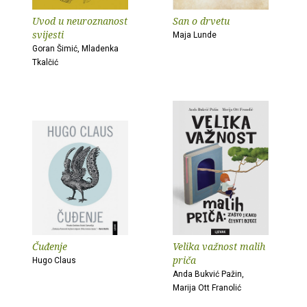
Uvod u neuroznanost
San o drvetu
svijesti
Maja Lunde
Goran Šimić, Mladenka
Tkalčić
Čuđenje
Velika važnost malih
priča
Hugo Claus
Anda Bukvić Pažin,
Marija Ott Franolić