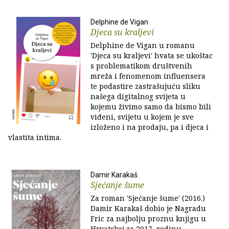
Delphine de Vigan
Djeca su kraljevi
Delphine de Vigan u romanu
'Djeca su kraljevi' hvata se ukoštac
s problematikom društvenih
mreža i fenomenom influensera
te podastire zastrašujuću sliku
našega digitalnog svijeta u
kojemu živimo samo da bismo bili
viđeni, svijetu u kojem je sve
izloženo i na prodaju, pa i djeca i
vlastita intima.
Damir Karakaš
Sjećanje šume
Za roman 'Sjećanje šume' (2016.)
Damir Karakaš dobio je Nagradu
Fric za najbolju proznu knjigu u
Hrvatskoj za 2017. godinu,