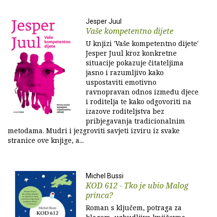
Jesper Juul
Vaše kompetentno dijete
U knjizi 'Vaše kompetentno dijete'
Jesper Juul kroz konkretne
situacije pokazuje čitateljima
jasno i razumljivo kako
uspostaviti emotivno
ravnopravan odnos između djece
i roditelja te kako odgovoriti na
izazove roditeljstva bez
pribjegavanja tradicionalnim
metodama. Mudri i jezgroviti savjeti izviru iz svake
stranice ove knjige, a...
Michel Bussi
KOD 612 - Tko je ubio Malog
princa?
Roman s ključem, potraga za