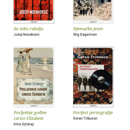
Za šaku rubalja
Njemačka jesen
Josip Novaković
Stig Dagerman
Posljednje godine
Povijest pornografije
carice Elizabete
Goran Tribuson
Irma Sztáray