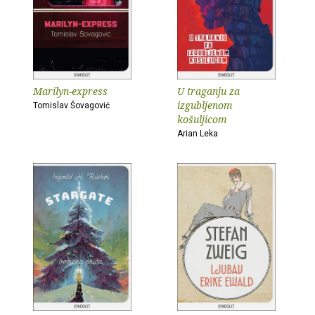
Marilyn-express
U traganju za
izgubljenom
Tomislav Šovagović
košuljicom
Arian Leka