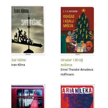
Sat tišine
Orašar i Kralj
miševa
Ivan Klíma
Ernst Theodor Amadeus
Hoffmann