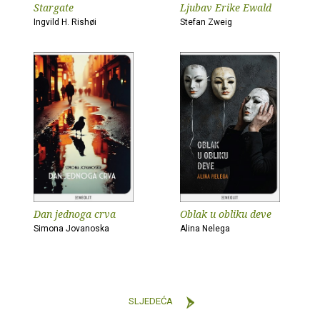
Stargate
Ljubav Erike Ewald
Ingvild H. Rishøi
Stefan Zweig
Dan jednoga crva
Oblak u obliku deve
Simona Jovanoska
Alina Nelega
SLJEDEĆA