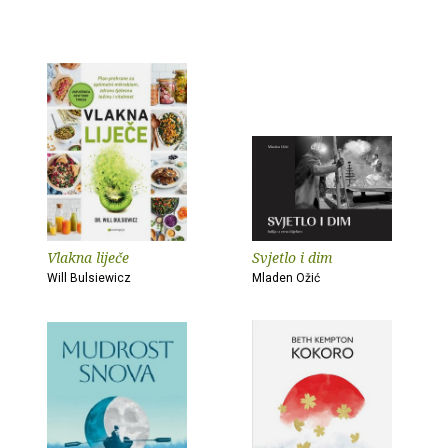
Vlakna liječe
Svjetlo i dim
Will Bulsiewicz
Mladen Ožić