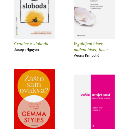
Granice = sloboda
Izgubljeni biser,
nađeni biser, biser
Joseph Nguyen
Vesna Krmpotić