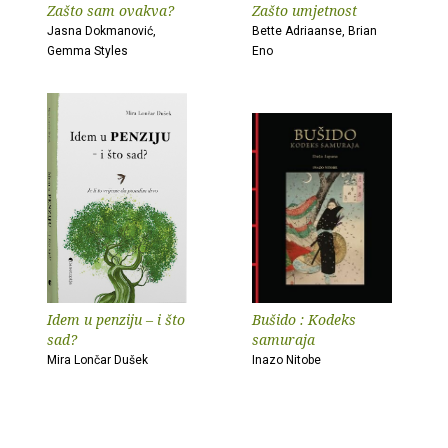
Zašto sam ovakva?
Zašto umjetnost
Jasna Dokmanović,
Bette Adriaanse, Brian
Gemma Styles
Eno
Idem u penziju – i što
Bušido : Kodeks
sad?
samuraja
Mira Lončar Dušek
Inazo Nitobe