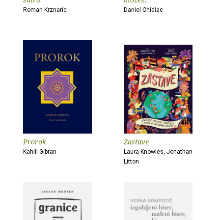
Roman Krznaric
Daniel Chidiac
Prorok
Zastave
Kahlil Gibran
Laura Knowles, Jonathan
Litton