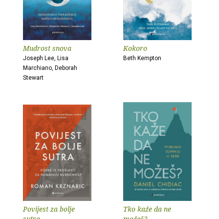
Mudrost snova
Kokoro
Joseph Lee, Lisa
Beth Kempton
Marchiano, Deborah
Stewart
Povijest za bolje
Tko kaže da ne
sutra
možeš?