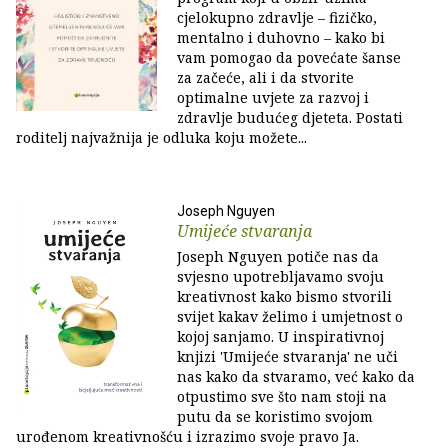
cjelokupno zdravlje – fizičko,
mentalno i duhovno – kako bi
vam pomogao da povećate šanse
za začeće, ali i da stvorite
optimalne uvjete za razvoj i
zdravlje budućeg djeteta. Postati
roditelj najvažnija je odluka koju možete...
Joseph Nguyen
Umijeće stvaranja
Joseph Nguyen potiče nas da
svjesno upotrebljavamo svoju
kreativnost kako bismo stvorili
svijet kakav želimo i umjetnost o
kojoj sanjamo. U inspirativnoj
knjizi 'Umijeće stvaranja' ne uči
nas kako da stvaramo, već kako da
otpustimo sve što nam stoji na
putu da se koristimo svojom
urođenom kreativnošću i izrazimo svoje pravo Ja.