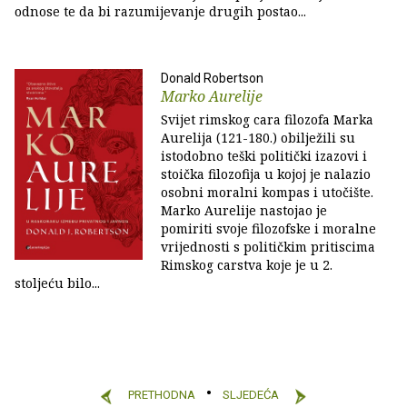
odnose te da bi razumijevanje drugih postao...
Donald Robertson
Marko Aurelije
Svijet rimskog cara filozofa Marka
Aurelija (121-180.) obilježili su
istodobno teški politički izazovi i
stoička filozofija u kojoj je nalazio
osobni moralni kompas i utočište.
Marko Aurelije nastojao je
pomiriti svoje filozofske i moralne
vrijednosti s političkim pritiscima
Rimskog carstva koje je u 2.
stoljeću bilo...
PRETHODNA
SLJEDEĆA