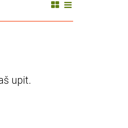
aš upit.