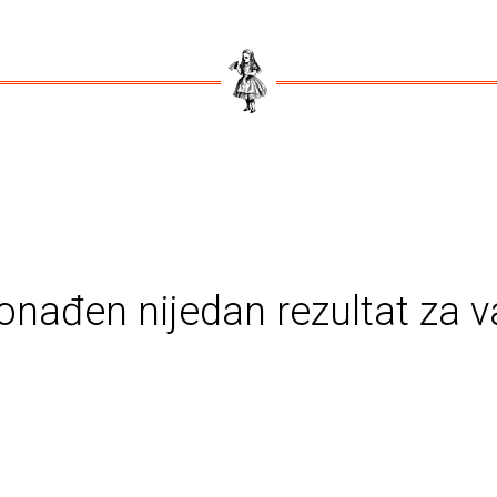
onađen nijedan rezultat za v