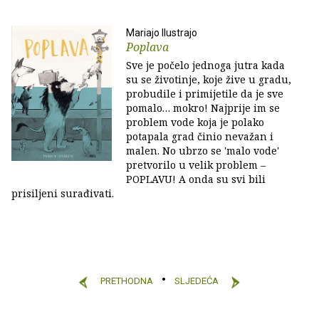
Mariajo Ilustrajo
Poplava
Sve je počelo jednoga jutra kada
su se životinje, koje žive u gradu,
probudile i primijetile da je sve
pomalo… mokro! Najprije im se
problem vode koja je polako
potapala grad činio nevažan i
malen. No ubrzo se 'malo vode'
pretvorilo u velik problem –
POPLAVU! A onda su svi bili
prisiljeni surađivati.
PRETHODNA
SLJEDEĆA