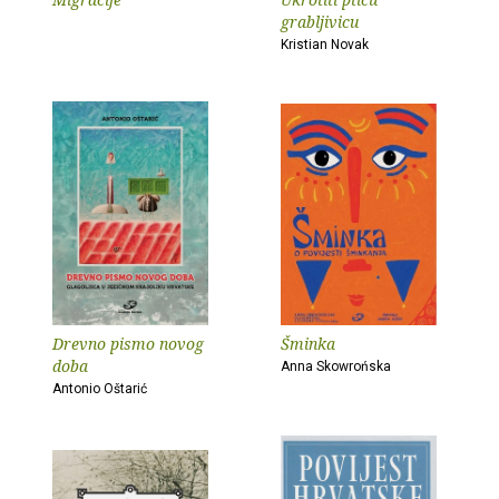
grabljivicu
Kristian Novak
Drevno pismo novog
Šminka
doba
Anna Skowrońska
Antonio Oštarić