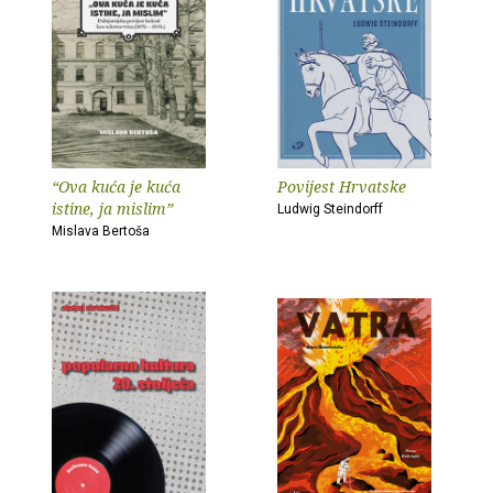
“Ova kuća je kuća
Povijest Hrvatske
istine, ja mislim”
Ludwig Steindorff
Mislava Bertoša