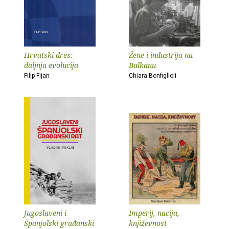
Hrvatski dres:
Žene i industrija na
daljnja evolucija
Balkanu
Filip Fijan
Chiara Bonfiglioli
Jugoslaveni i
Imperij, nacija,
Španjolski građanski
književnost