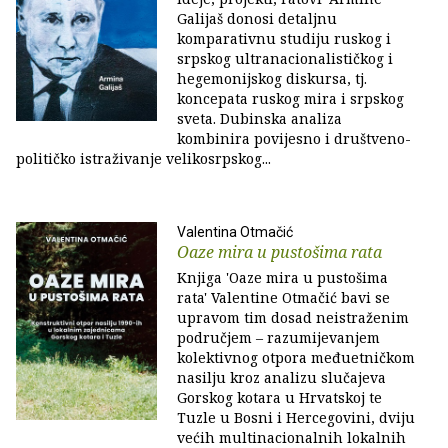
Galijaš donosi detaljnu
komparativnu studiju ruskog i
srpskog ultranacionalističkog i
hegemonijskog diskursa, tj.
koncepata ruskog mira i srpskog
sveta. Dubinska analiza
kombinira povijesno i društveno-
političko istraživanje velikosrpskog...
Valentina Otmačić
Oaze mira u pustošima rata
Knjiga 'Oaze mira u pustošima
rata' Valentine Otmačić bavi se
upravom tim dosad neistraženim
područjem – razumijevanjem
kolektivnog otpora međuetničkom
nasilju kroz analizu slučajeva
Gorskog kotara u Hrvatskoj te
Tuzle u Bosni i Hercegovini, dviju
većih multinacionalnih lokalnih