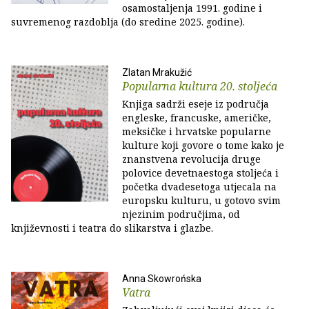
osamostaljenja 1991. godine i
suvremenog razdoblja (do sredine 2025. godine).
Zlatan Mrakužić
Popularna kultura 20. stoljeća
Knjiga sadrži eseje iz područja
engleske, francuske, američke,
meksičke i hrvatske popularne
kulture koji govore o tome kako je
znanstvena revolucija druge
polovice devetnaestoga stoljeća i
početka dvadesetoga utjecala na
europsku kulturu, u gotovo svim
njezinim područjima, od
književnosti i teatra do slikarstva i glazbe.
Anna Skowrońska
Vatra