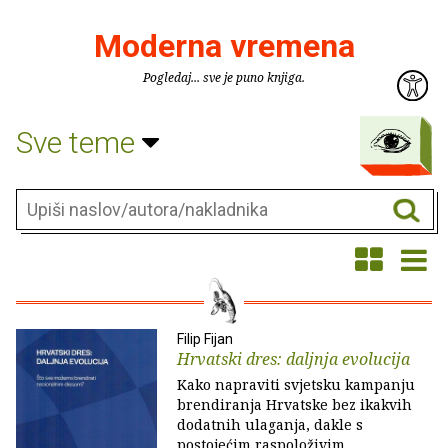
Moderna vremena
Pogledaj... sve je puno knjiga.
Sve teme
Filip Fijan
Hrvatski dres: daljnja evolucija
Kako napraviti svjetsku kampanju
brendiranja Hrvatske bez ikakvih
dodatnih ulaganja, dakle s
postojećim raspoloživim