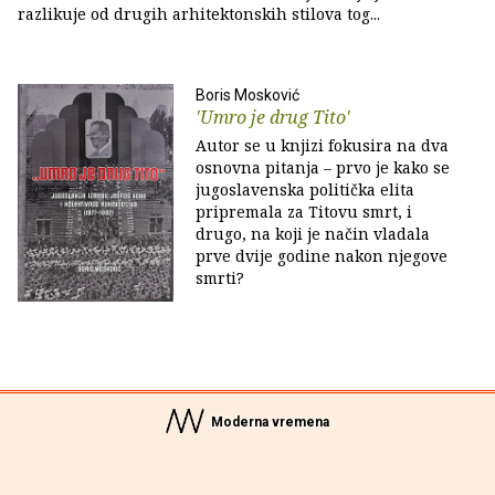
razlikuje od drugih arhitektonskih stilova tog...
Boris Mosković
'Umro je drug Tito'
Autor se u knjizi fokusira na dva
osnovna pitanja – prvo je kako se
jugoslavenska politička elita
pripremala za Titovu smrt, i
drugo, na koji je način vladala
prve dvije godine nakon njegove
smrti?
Moderna vremena