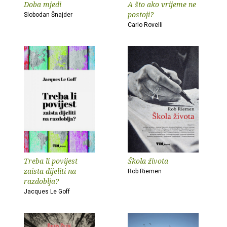
Doba mjedi
A što ako vrijeme ne
postoji?
Slobodan Šnajder
Carlo Rovelli
Treba li povijest
Škola života
zaista dijeliti na
Rob Riemen
razdoblja?
Jacques Le Goff