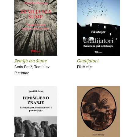
Zemlja iza šume
Gladijatori
Boris Perić, Tomislav
Fik Meijer
Pletenac