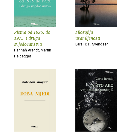
Pisma od 1925. do
Filozofija
1975. i druga
usamljenosti
svjedočanstva
Lars Fr. H. Svendsen
Hannah Arendt, Martin
Heidegger