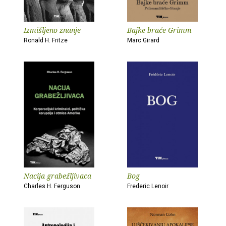
Izmišljeno znanje
Bajke braće Grimm
Ronald H. Fritze
Marc Girard
Nacija grabežljivaca
Bog
Charles H. Ferguson
Frederic Lenoir