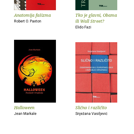
Anatomija fašizma
Tko je glavni, Obama
ili Wall Street?
Robert O. Paxton
Elido Fazi
Halloween
Slično i različito
Jean Markale
Snježana Vasiljević