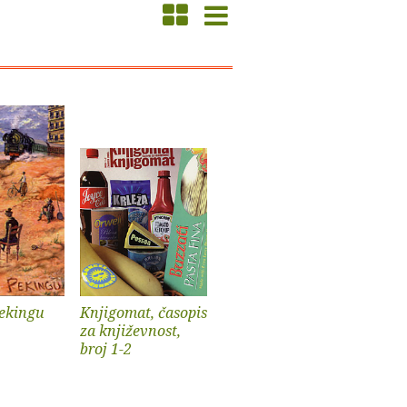
Pekingu
Knjigomat, časopis
za književnost,
broj 1-2