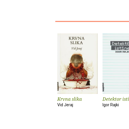
Krvna slika
Detektor ist
Vid Jeraj
Igor Rajki